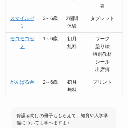
要
スマイルゼ
3～6歳
2週間
タブレット
ミ
体験
モコモコゼ
1～6歳
初月
ワーク
ミ
無料
塗り絵
特別教材
シール
出席簿
がんばる舎
2～6歳
初月
プリント
無料
保護者向けの冊子ももらえて、知育や入学準
備についても学べますよ♪