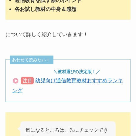
通信教育を試す際のポイント
各お試し教材の中身＆感想
について詳しく紹介していきます！
あわせて読みたい！
＼教材選びの決定版！／
幼児向け通信教育教材おすすめランキ
注目
ング
気になるところは、先にチェックでき