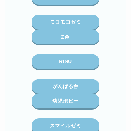
モコモコゼミ
Z会
RISU
がんばる舎
幼児ポピー
スマイルゼミ