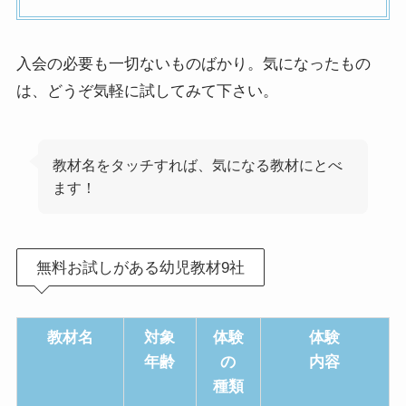
入会の必要も一切ないものばかり。気になったもの
は、どうぞ気軽に試してみて下さい。
教材名をタッチすれば、気になる教材にとべ
ます！
無料お試しがある幼児教材9社
教材名
対象
体験
体験
年齢
の
内容
種類