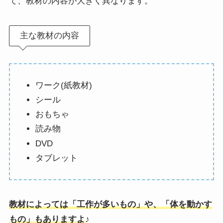
て、教材の内容が大きく異なります。
主な教材の内容
ワーク(紙教材)
シール
おもちゃ
読み物
DVD
タブレット
教材によっては「工作が多いもの」や、「体を動かす
もの」もありますよ
♪