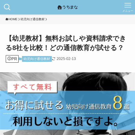
メニュー
HOME
幼児向け通信教材
【幼児教材】無料お試しや資料請求でき
る8社を比較！どの通信教育が試せる？
PR
2025-02-13
幼児向け通信教材