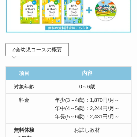
Z会幼児コースの概要
項目
内容
対象年齢
0～6歳
料金
年少(3～4歳)：1,870円/月～
年中(4～5歳)：2,244円/月～
年長(5～6歳)：2,431円/月～
無料体験
お試し教材