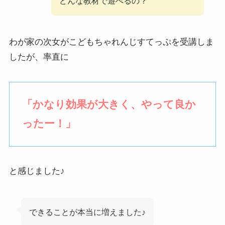
どんな教材で遊べるの？
わが家の次女がこどもちゃれんじすてっぷを受講しま
したが、率直に
「かなり
効果が大きく、やって良か
ったー！
」
と感じました♪
できることが本当に増えました♪