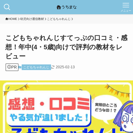
メニュー
HOME
幼児向け通信教材
こどもちゃれんじ
こどもちゃれんじすてっぷの口コミ・感
想！年中(4・5歳)向けで評判の教材をレ
ビュー
PR
2025-02-13
こどもちゃれんじ