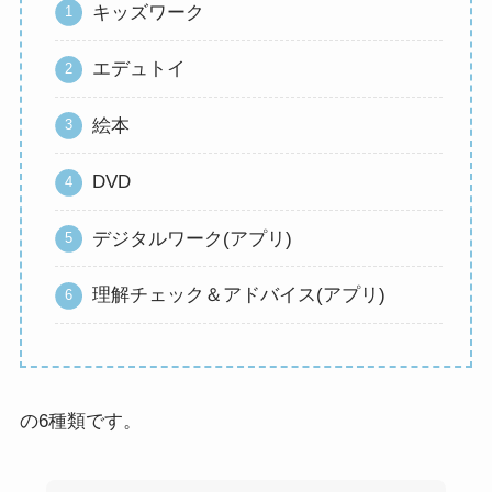
キッズワーク
エデュトイ
絵本
DVD
デジタルワーク(アプリ)
理解チェック＆アドバイス(アプリ)
の6種類です。