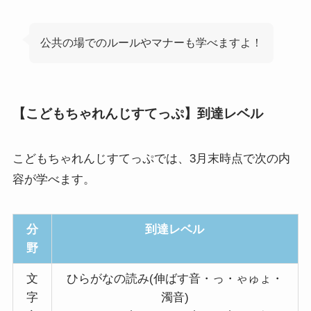
公共の場でのルールやマナーも学べますよ！
【こどもちゃれんじすてっぷ】到達レベル
こどもちゃれんじすてっぷでは、3月末時点で次の内
容が学べます。
分
到達レベル
野
文
ひらがなの読み(伸ばす音・っ・ゃゅょ・
字
濁音)