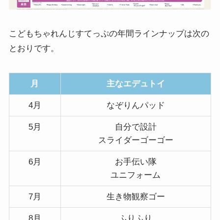
こどもちゃれんじすてっぷの年間ラインナップは次の
とおりです。
月
主なエデュトイ
4月
なぞりんパッド
5月
自分で設計
スライダーゴーゴー
6月
お手伝い隊
ユニフォーム
7月
生き物観察ゴー
8月
ふりふり