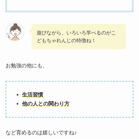
遊びながら、いろいろ学べるのがこ
どもちゃれんじの特徴ね！
お勉強の他にも、
生活習慣
他の人との関わり方
など育めるのは嬉しいですね♪