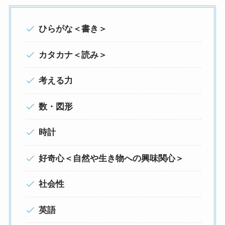
ひらがな＜書き＞
カタカナ＜読み＞
考える力
数・図形
時計
好奇心＜自然や生き物への興味関心＞
社会性
英語