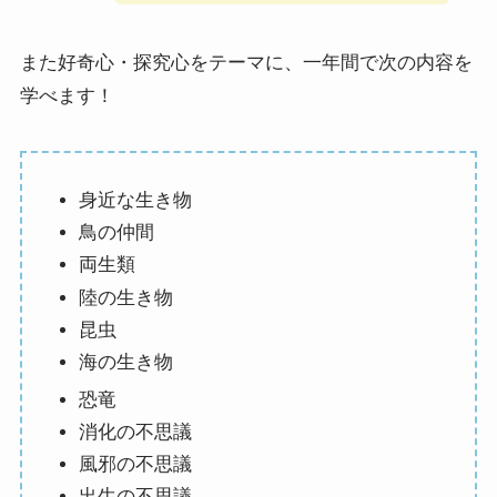
また好奇心・探究心をテーマに、一年間で次の内容を
学べます！
身近な生き物
鳥の仲間
両生類
陸の生き物
昆虫
海の生き物
恐竜
消化の不思議
風邪の不思議
出生の不思議