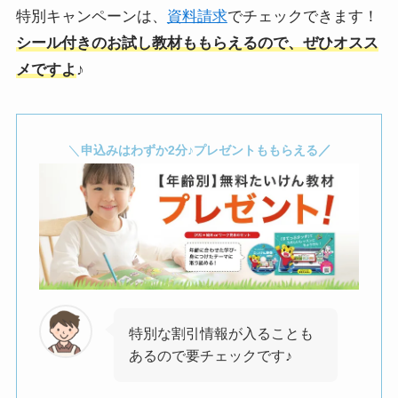
特別キャンペーンは、
資料請求
でチェックできます！
シール付きのお試し教材ももらえるので、ぜひオスス
メですよ
♪
＼
／
申込みはわずか2分♪プレゼントももらえる
特別な割引情報が入ることも
あるので要チェックです♪