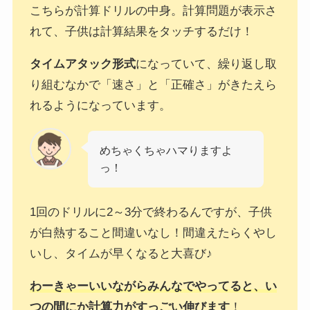
こちらが計算ドリルの中身。計算問題が表示さ
れて、子供は計算結果をタッチするだけ！
タイムアタック形式
になっていて、繰り返し取
り組むなかで「速さ」と「正確さ」がきたえら
れるようになっています。
めちゃくちゃハマりますよ
っ！
1回のドリルに2～3分で終わるんですが、子供
が白熱すること間違いなし！間違えたらくやし
いし、タイムが早くなると大喜び♪
わーきゃーいいながら
みんなで
やってると、い
つの間にか計算力がすっごい伸びます
！