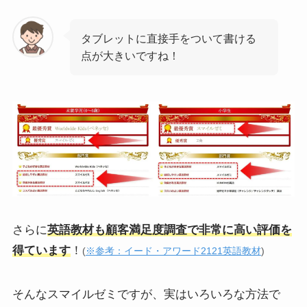
タブレットに直接手をついて書ける
点が大きいですね！
さらに
英語教材も顧客満足度調査で非常に高い評価を
得ています
！
(
※参考：イード・アワード2121英語教材
)
そんなスマイルゼミですが、実はいろいろな方法で