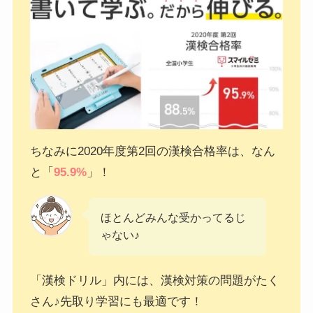
ちなみに2020年度第2回の漢検合格率は、なん
と「
95.9%
」！
ほとんどみんな受かってるじ
ゃない♪
「漢検ドリル」内には、漢検対策の問題がたく
さん♪先取り学習にも最適です！