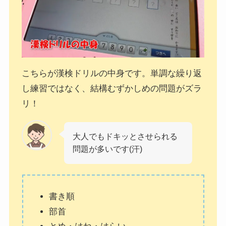
こちらが漢検ドリルの中身です。単調な繰り返
し練習ではなく、結構むずかしめの問題がズラ
リ！
大人でもドキッとさせられる
問題が多いです(汗)
書き順
部首