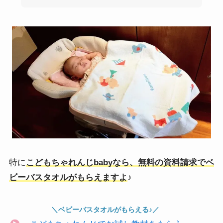
特に
こどもちゃれんじbabyなら、無料の資料請求でベ
ビーバスタオルがもらえますよ
♪
＼ベビーバスタオルがもらえる♪／