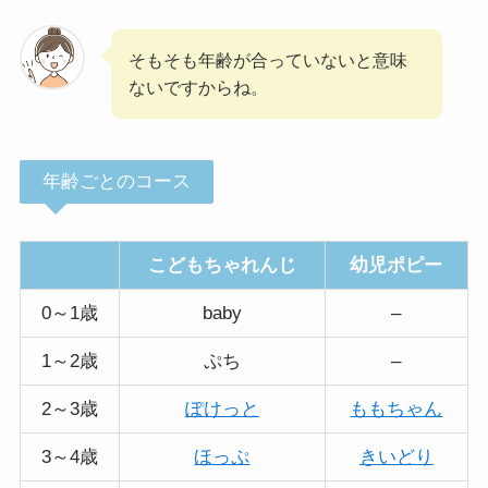
そもそも年齢が合っていないと意味
ないですからね。
年齢ごとのコース
こどもちゃれんじ
幼児ポピー
0～1歳
baby
–
1～2歳
ぷち
–
2～3歳
ぽけっと
ももちゃん
3～4歳
ほっぷ
きいどり