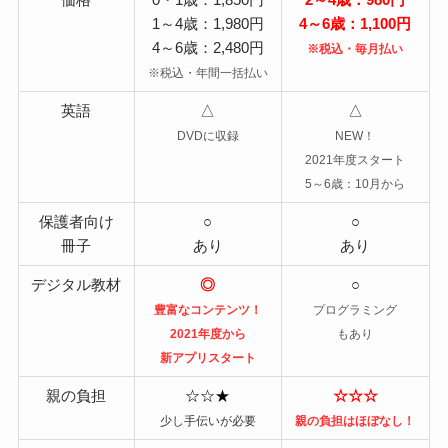
1～4歳：1,980円
4～6歳：1,100円
4～6歳：2,480円
※税込・毎月払い
※税込・年間一括払い
英語
△
△
DVDに収録
NEW！
2021年度スタート
5～6歳：10月から
保護者向け
○
○
冊子
あり
あり
デジタル教材
◎
○
豊富なコンテンツ！
プログラミング
2021年度から
もあり
新アプリスタート
親の負担
☆☆★
☆☆☆
少し手伝いが必要
親の負担はほぼなし！