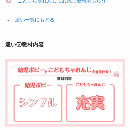
こどもちゃれんじでお試し教材をもらう
→
違い一覧にもどる
違い②教材内容