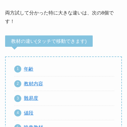
両方試して分かった特に大きな違いは、次の8個で
す！
教材の違い(タッチで移動できます)
年齢
教材内容
難易度
値段