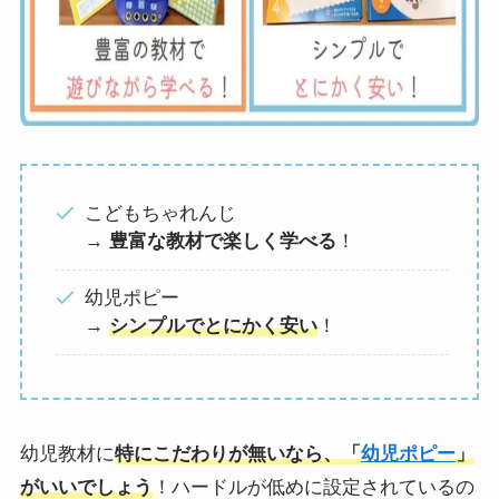
こどもちゃれんじ
→
豊富な教材で楽しく学べる
！
幼児ポピー
→
シンプルでとにかく安い
！
幼児教材に
特にこだわりが無いなら、「
幼児ポピー
」
がいいでしょう
！ハードルが低めに設定されているの