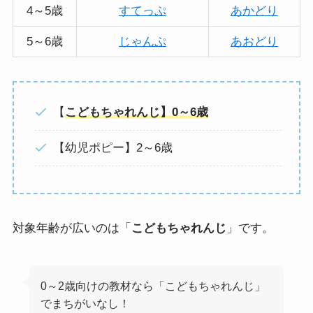
4～5歳
すてっぷ
あかどり
5～6歳
じゃんぷ
あおどり
【
こどもちゃれんじ】0～6歳
【幼児ポピー】2～6歳
対象年齢が広いのは「
こどもちゃれんじ
」です。
0～2歳向けの教材なら「こどもちゃれんじ」
でまちがいなし！