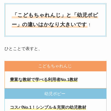
「こどもちゃれんじ」と
「幼児ポピ
ー」
の違いはかなり大きいです
！
ひとことで表すと、
こどもちゃれんじ
豊富な教材で学べる利用者No.1教材
幼児ポピー
コスパNo.1！シンプル＆充実の幼児教材