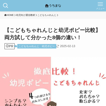
メニュー
HOME
幼児向け通信教材
こどもちゃれんじ
【こどもちゃれんじと幼児ポピー比較】
両方試して分かった8個の違い！
PR
2025-02-13
こどもちゃれんじ
幼児ポピー