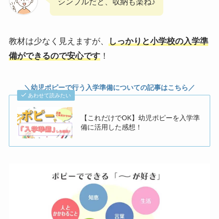
シンプルだと、収納も楽ね♪
教材は少なく見えますが、
しっかりと小学校の入学準
備ができるので安心です
！
＼幼児ポピーで行う入学準備についての記事はこちら／
あわせて読みたい
【これだけでOK】幼児ポピーを入学準
備に活用した感想！