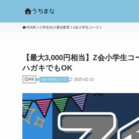
HOME
小学生向け通信教育
Z会小学生コース
【最大3,000円相当】Z会小学
ハガキでもOK
PR
2025-02-13
Z会小学生コース