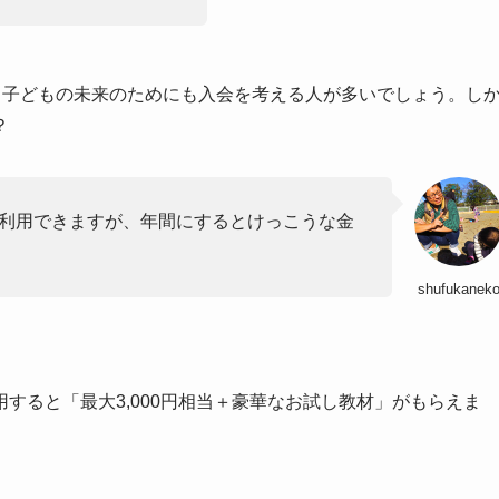
、子どもの未来のためにも入会を考える人が多いでしょう。し
？
」で利用できますが、年間にするとけっこうな金
shufukanek
用すると「
最大3,000円相当＋豪華なお試し教材
」がもらえま