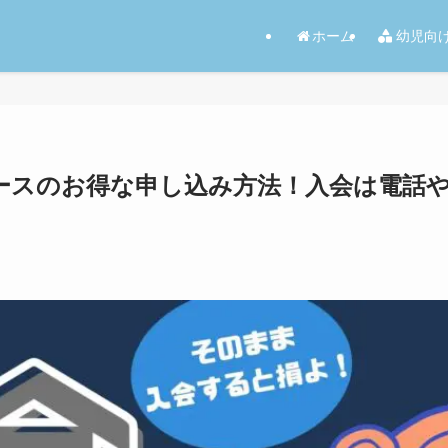
ホーム
幼児向
生コースのお得な申し込み方法！入会は電話