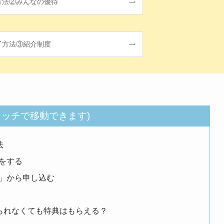
方法②みんなの優待
方法③紹介制度
タッチで移動できます)
法
をする
」から申し込む
られなくても特典はもらえる？