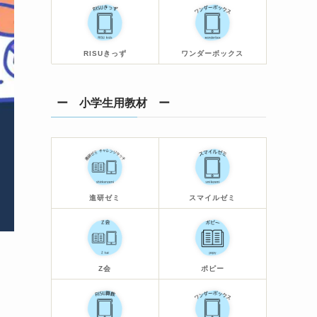
RISUきっず
ワンダーボックス
ー 小学生用教材 ー
進研ゼミ
スマイルゼミ
Z会
ポピー