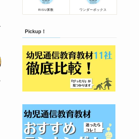
RISU算数
ワンダーボックス
か
Pickup！
o