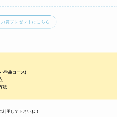
努力賞プレゼントはこちら
小学生コース)
点
方法
に利用して下さいね！