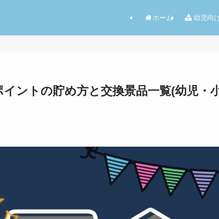
ホーム
幼児向
賞ポイントの貯め方と交換景品一覧(幼児・