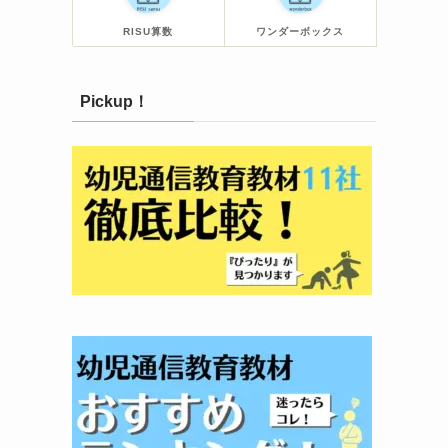
RISU算数
ワンダーボックス
Pickup！