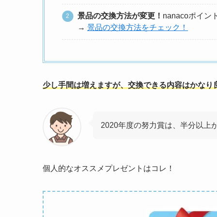
景品の交換方法が変更！
nanacoポイ
→
景品の交換方法をチェック！
少し手間は増えますが、交換できる内容はかなり
2020年度の努力賞は、半分以上
個人的なオススメプレゼントはコレ！